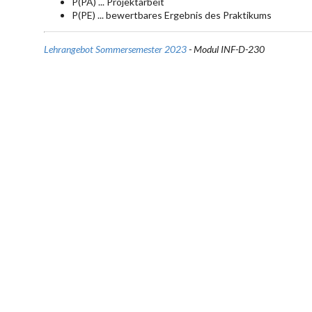
P(PA) ... Projektarbeit
P(PE) ... bewertbares Ergebnis des Praktikums
Lehrangebot Sommersemester 2023
- Modul INF-D-230