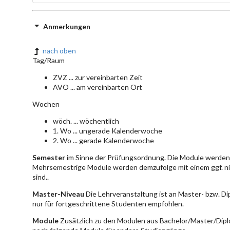
Anmerkungen
nach oben
Tag/Raum
ZVZ ... zur vereinbarten Zeit
AVO ... am vereinbarten Ort
Wochen
wöch. ... wöchentlich
1. Wo ... ungerade Kalenderwoche
2. Wo ... gerade Kalenderwoche
Semester
im Sinne der Prüfungsordnung. Die Module werden 
Mehrsemestrige Module werden demzufolge mit einem ggf. ni
sind..
Master-Niveau
Die Lehrveranstaltung ist an Master- bzw. D
nur für fortgeschrittene Studenten empfohlen.
Module
Zusätzlich zu den Modulen aus Bachelor/Master/Dipl