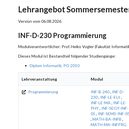
Lehrangebot Sommersemester
Version vom 06.08.2026
INF-D-230 Programmierung
Modulverantwortlicher: Prof. Heiko Vogler (Fakultät Informati
Dieses Modul ist Bestandteil folgender Studiengänge:
Diplom Informatik, PO 2010
Lehrveranstaltung
Modul
Programmierung
INF-B-240
,
INF-D-
230
,
INF-LE-EUI
,
INF-LE-MA
,
INF-LE-
PHY
,
INF-SEGY-INF-
05
,
INF-SEMS-INF-0
,
MATH-BA-INFB
,
MATH-MA-INFPRG