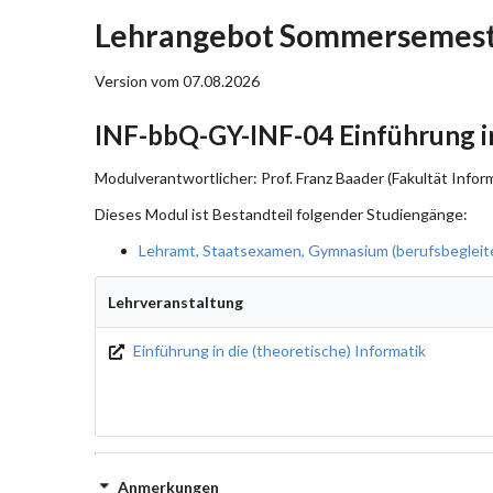
Lehrangebot Sommersemeste
Version vom 07.08.2026
INF-bbQ-GY-INF-04 Einführung in
Modulverantwortlicher: Prof. Franz Baader (Fakultät Inform
Dieses Modul ist Bestandteil folgender Studiengänge:
Lehramt, Staatsexamen, Gymnasium (berufsbegleite
Lehrveranstaltung
Einführung in die (theoretische) Informatik
Anmerkungen