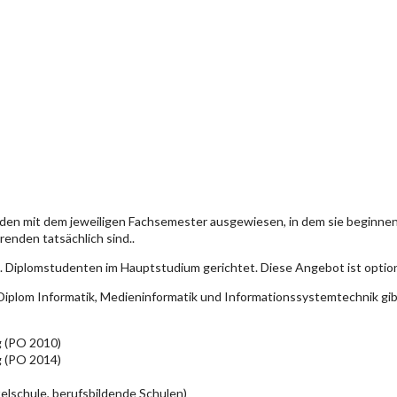
den mit dem jeweiligen Fachsemester ausgewiesen, in dem sie beginn
enden tatsächlich sind..
. Diplomstudenten im Hauptstudium gerichtet. Diese Angebot ist optio
iplom Informatik, Medieninformatik und Informationssystemtechnik gi
g (PO 2010)
g (PO 2014)
elschule, berufsbildende Schulen)