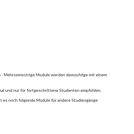
en - Mehrsemestrige Module werden demzufolge mit einem
nal und nur für fortgeschrittene Studenten empfohlen.
bt es noch folgende Module für andere Studiengänge