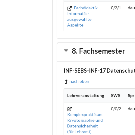
Fachdidaktik
0/2/1
deu
Informatik -
ausgewählte
Aspekte
8. Fachsemester
INF-SEBS-INF-17 Datenschut
nach oben
Lehrveranstaltung
SWS
Spr
0/0/2
deu
Komplexpraktikum
Kryptographie und
Datensicherheit
(für Lehramt)