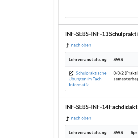
INF-SEBS-INF-13 Schulprakti
nach oben
Lehrveranstaltung
SWS
Schulpraktische
0/0/2 (Prakt
Übungen im Fach
semesterbeg
Informatik
INF-SEBS-INF-14 Fachdidakt
nach oben
Lehrveranstaltung
SWS
Spr