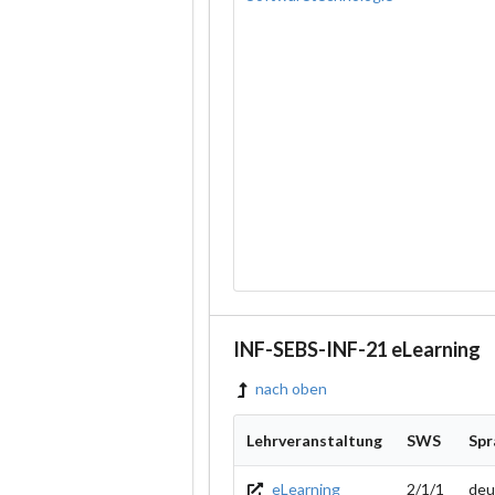
INF-SEBS-INF-21 eLearning
nach oben
Lehrveranstaltung
SWS
Spr
eLearning
2/1/1
deu