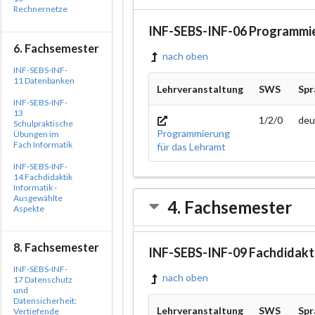
Rechnernetze
INF-SEBS-INF-06 Programmie
6. Fachsemester
nach oben
INF-SEBS-INF-
11 Datenbanken
Lehrveranstaltung
SWS
Spr
INF-SEBS-INF-
13
1/2/0
deu
Schulpraktische
Programmierung
Übungen im
Fach Informatik
für das Lehramt
INF-SEBS-INF-
14 Fachdidaktik
Informatik -
Ausgewählte
4. Fachsemester
Aspekte
8. Fachsemester
INF-SEBS-INF-09 Fachdidakti
INF-SEBS-INF-
nach oben
17 Datenschutz
und
Datensicherheit:
Lehrveranstaltung
SWS
Spr
Vertiefende