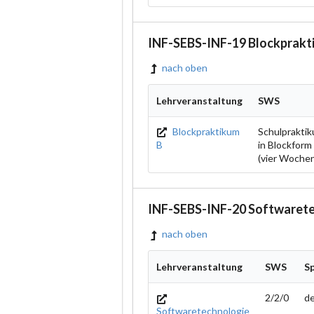
INF-SEBS-INF-19 Blockprakti
nach oben
Lehrveranstaltung
SWS
Blockpraktikum
Schulprakti
B
in Blockform
(vier Woche
INF-SEBS-INF-20 Softwarete
nach oben
Lehrveranstaltung
SWS
S
2/2/0
d
Softwaretechnologie