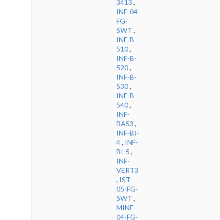
3413
,
INF-04-
FG-
SWT
,
INF-B-
510
,
INF-B-
520
,
INF-B-
530
,
INF-B-
540
,
INF-
BAS3
,
INF-BI-
4
,
INF-
BI-5
,
INF-
VERT3
,
IST-
05-FG-
SWT
,
MINF-
04-FG-