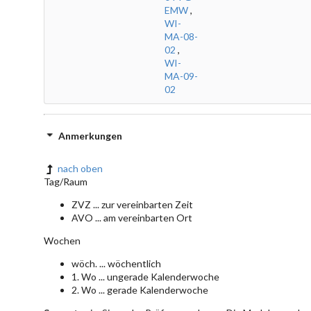
EMW
,
WI-
MA-08-
02
,
WI-
MA-09-
02
Anmerkungen
nach oben
Tag/Raum
ZVZ ... zur vereinbarten Zeit
AVO ... am vereinbarten Ort
Wochen
wöch. ... wöchentlich
1. Wo ... ungerade Kalenderwoche
2. Wo ... gerade Kalenderwoche