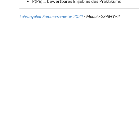
P(PE) ... bewertbares Ergebnis des Praktikums
Lehrangebot Sommersemester 2021
- Modul EGS-SEGY-2