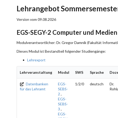
Lehrangebot Sommersemester
Version vom 09.08.2026
EGS-SEGY-2 Computer und Medien i
Modulverantwortlicher: Dr. Gregor Damnik (Fakultät Informati
Dieses Modul ist Bestandteil folgender Studiengänge:
Lehrexport
Lehrveranstaltung
Modul
SWS
Sprache
Doz
Datenbanken
EGS-
1/2/0
deutsch
Dr.
für das Lehramt
SEBS-
Rohl
2
,
EGS-
SEBS-
3
,
EGS-