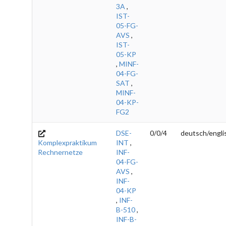
3A
,
IST-
05-FG-
AVS
,
IST-
05-KP
,
MINF-
04-FG-
SAT
,
MINF-
04-KP-
FG2
DSE-
0/0/4
deutsch/engli
Komplexpraktikum
INT
,
Rechnernetze
INF-
04-FG-
AVS
,
INF-
04-KP
,
INF-
B-510
,
INF-B-