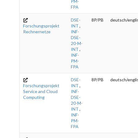
PM-
FPA
DSE-
8P/PB
deutsch/engli
Forschungsprojekt
INT
,
Rechnernetze
INF-
DSE-
20-M-
INT
,
INF-
PM-
FPA
DSE-
8P/PB
deutsch/engli
Forschungsprojekt
INT
,
Service and Cloud
INF-
Computing
DSE-
20-M-
INT
,
INF-
PM-
FPA