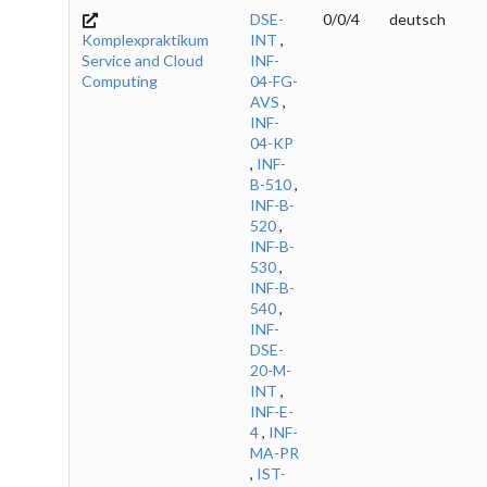
DSE-
0/0/4
deutsch
Komplexpraktikum
INT
,
Service and Cloud
INF-
Computing
04-FG-
AVS
,
INF-
04-KP
,
INF-
B-510
,
INF-B-
520
,
INF-B-
530
,
INF-B-
540
,
INF-
DSE-
20-M-
INT
,
INF-E-
4
,
INF-
MA-PR
,
IST-