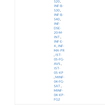
520
,
INF-B-
530
,
INF-B-
540
,
INF-
DSE-
20-M-
INT
,
INF-E-
4
,
INF-
MA-PR
,
IST-
05-FG-
AVS
,
IST-
05-KP
,
MINF-
04-FG-
SAT
,
MINF-
04-KP-
FG2