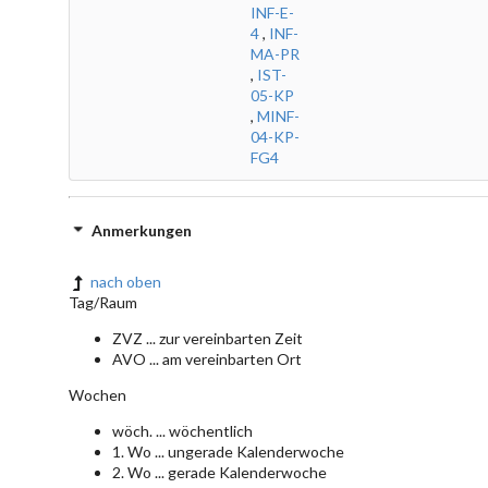
INF-E-
4
,
INF-
MA-PR
,
IST-
05-KP
,
MINF-
04-KP-
FG4
Anmerkungen
nach oben
Tag/Raum
ZVZ ... zur vereinbarten Zeit
AVO ... am vereinbarten Ort
Wochen
wöch. ... wöchentlich
1. Wo ... ungerade Kalenderwoche
2. Wo ... gerade Kalenderwoche