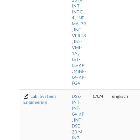
INT
,
INF-E-
4
,
INF-
MA-PR
,
INF-
VERT3
,
INF-
VMI-
1A
,
IST-
05-KP
,
MINF-
04-KP-
FG4
Lab: Systems
DSE-
0/0/4
englisch
Engineering
INT
,
INF-
04-KP
,
INF-
DSE-
20-M-
INT
,