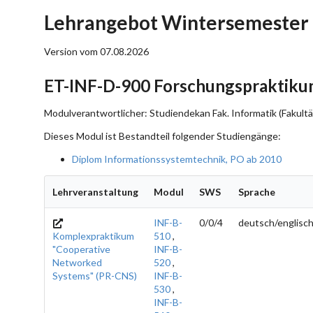
Lehrangebot Wintersemester 
Version vom 07.08.2026
ET-INF-D-900 Forschungspraktik
Modulverantwortlicher: Studiendekan Fak. Informatik (Fakultä
Dieses Modul ist Bestandteil folgender Studiengänge:
Diplom Informationssystemtechnik, PO ab 2010
Lehrveranstaltung
Modul
SWS
Sprache
INF-B-
0/0/4
deutsch/englisc
Komplexpraktikum
510
,
"Cooperative
INF-B-
Networked
520
,
Systems" (PR-CNS)
INF-B-
530
,
INF-B-