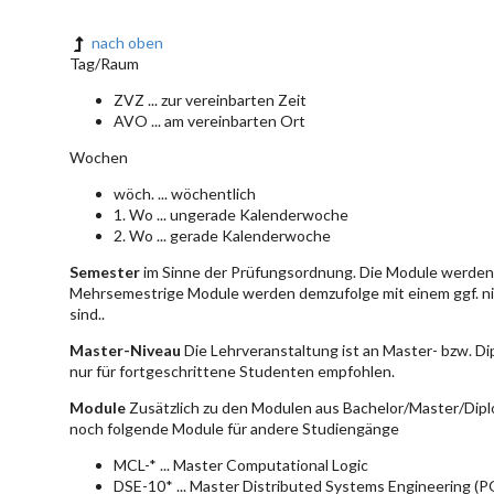
nach oben
Tag/Raum
ZVZ ... zur vereinbarten Zeit
AVO ... am vereinbarten Ort
Wochen
wöch. ... wöchentlich
1. Wo ... ungerade Kalenderwoche
2. Wo ... gerade Kalenderwoche
Semester
im Sinne der Prüfungsordnung. Die Module werden 
Mehrsemestrige Module werden demzufolge mit einem ggf. ni
sind..
Master-Niveau
Die Lehrveranstaltung ist an Master- bzw. D
nur für fortgeschrittene Studenten empfohlen.
Module
Zusätzlich zu den Modulen aus Bachelor/Master/Dipl
noch folgende Module für andere Studiengänge
MCL-* ... Master Computational Logic
DSE-10* ... Master Distributed Systems Engineering (