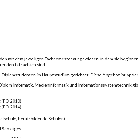
den mit dem jeweiligen Fachsemester ausgewiesen, in dem sie beginn
enden tatsächlich sind..
. Diplomstudenten im Hauptstudium gerichtet. Diese Angebot ist optio
iplom Informatik, Medieninformatik und Informationssystemtechnik gi
g (PO 2010)
g (PO 2014)
elschule, berufsbildende Schulen)
d Sonstiges