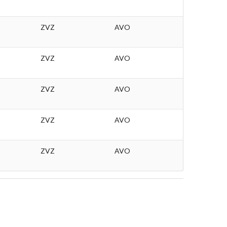
ZVZ
AVO
ZVZ
AVO
ZVZ
AVO
ZVZ
AVO
ZVZ
AVO