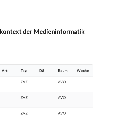
kontext der Medieninformatik
Art
Tag
DS
Raum
Woche
ZVZ
AVO
ZVZ
AVO
ZVZ
AVO