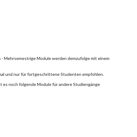
en - Mehrsemestrige Module werden demzufolge mit einem
nal und nur für fortgeschrittene Studenten empfohlen.
bt es noch folgende Module für andere Studiengänge