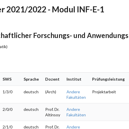
 2021/2022 - Modul INF-E-1
chaftlicher Forschungs- und Anwendungs
atik)
SWS
Sprache
Dozent
Institut
Prüfungsleistung
1/3/0
deutsch
(Arch)
Andere
Projektarbeit
Fakultäten
2/0/0
deutsch
Prof. Dr.
Andere
Altinsoy
Fakultäten
2/1/0
deutsch
Prof. Dr.
Andere