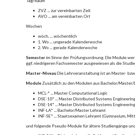
Tag/Raum
ZVZ ... zur vereinbarten Zeit
AVO ... am vereinbarten Ort
Wochen
wöch. ... wöchentlich
1. Wo ... ungerade Kalenderwoche
2. Wo ... gerade Kalenderwoche
Semester
im Sinne der Prüfungsordnung. Die Module wer
ggf. niedrigeren Fachsemester ausgewiesen als die Studier
Master-Niveau
Die Lehrveranstaltung ist an Master- bzw
Module
Zusätzlich zu den Modulen aus Bachelor/Master/D
MCL-* ... Master Computational Logic
DSE-10* ... Master Distributed Systems Engineerin
DSE-14* ... Master Distributed Systems Engineerin
INF-LA* ... Bachelor/Master Lehramt
INF-SE* ... Staatsexamen Lehramt (Gymnasium, Mitt
und folgende Pseudo-Module für ältere Studiengänge un